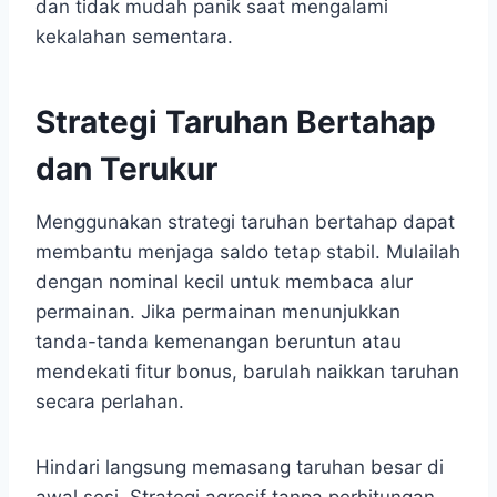
dan tidak mudah panik saat mengalami
kekalahan sementara.
Strategi Taruhan Bertahap
dan Terukur
Menggunakan strategi taruhan bertahap dapat
membantu menjaga saldo tetap stabil. Mulailah
dengan nominal kecil untuk membaca alur
permainan. Jika permainan menunjukkan
tanda-tanda kemenangan beruntun atau
mendekati fitur bonus, barulah naikkan taruhan
secara perlahan.
Hindari langsung memasang taruhan besar di
awal sesi. Strategi agresif tanpa perhitungan