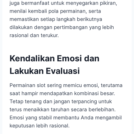
juga bermanfaat untuk menyegarkan pikiran,
menilai kembali pola permainan, serta
memastikan setiap langkah berikutnya
dilakukan dengan pertimbangan yang lebih
rasional dan terukur.
Kendalikan Emosi dan
Lakukan Evaluasi
Permainan slot sering memicu emosi, terutama
saat hampir mendapatkan kombinasi besar.
Tetap tenang dan jangan terpancing untuk
terus menaikkan taruhan secara berlebihan.
Emosi yang stabil membantu Anda mengambil
keputusan lebih rasional.