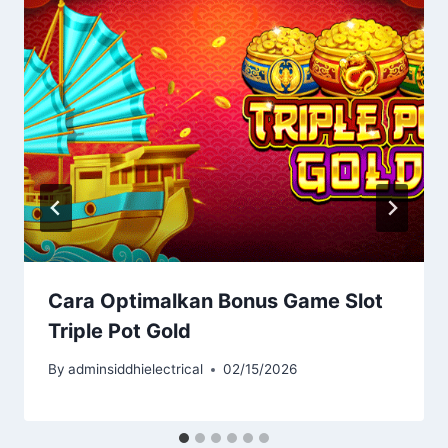
Cara Optimalkan Bonus Game Slot
Triple Pot Gold
By
adminsiddhielectrical
02/15/2026