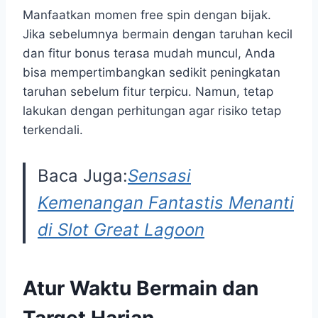
Manfaatkan momen free spin dengan bijak.
Jika sebelumnya bermain dengan taruhan kecil
dan fitur bonus terasa mudah muncul, Anda
bisa mempertimbangkan sedikit peningkatan
taruhan sebelum fitur terpicu. Namun, tetap
lakukan dengan perhitungan agar risiko tetap
terkendali.
Baca Juga:
Sensasi
Kemenangan Fantastis Menanti
di Slot Great Lagoon
Atur Waktu Bermain dan
Target Harian