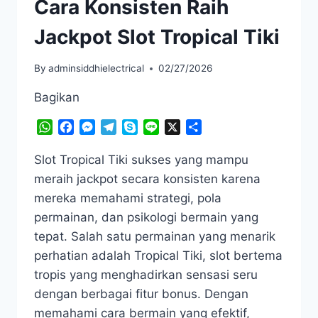
Cara Konsisten Raih
Jackpot Slot Tropical Tiki
By
adminsiddhielectrical
02/27/2026
Bagikan
WhatsApp
Facebook
Messenger
Telegram
Skype
Line
X
Share
Slot Tropical Tiki sukses yang mampu
meraih jackpot secara konsisten karena
mereka memahami strategi, pola
permainan, dan psikologi bermain yang
tepat. Salah satu permainan yang menarik
perhatian adalah Tropical Tiki, slot bertema
tropis yang menghadirkan sensasi seru
dengan berbagai fitur bonus. Dengan
memahami cara bermain yang efektif,