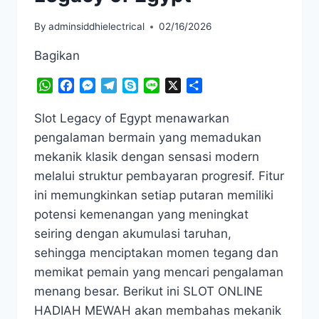
By
adminsiddhielectrical
02/16/2026
Bagikan
WhatsApp
Facebook
Messenger
Telegram
Skype
Line
X
Share
Slot Legacy of Egypt menawarkan
pengalaman bermain yang memadukan
mekanik klasik dengan sensasi modern
melalui struktur pembayaran progresif. Fitur
ini memungkinkan setiap putaran memiliki
potensi kemenangan yang meningkat
seiring dengan akumulasi taruhan,
sehingga menciptakan momen tegang dan
memikat pemain yang mencari pengalaman
menang besar. Berikut ini SLOT ONLINE
HADIAH MEWAH akan membahas mekanik