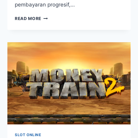
pembayaran progresif,…
STRUKTUR
READ MORE
PEMBAYARAN
PROGRESIF
MEMBERI
SENSASI
TINGGI
DI
SLOT
LEGACY
OF
EGYPT
SLOT ONLINE