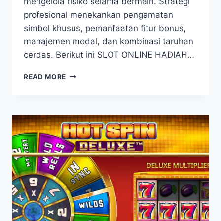
mengelola risiko selama bermain. Strategi
profesional menekankan pengamatan
simbol khusus, pemanfaatan fitur bonus,
manajemen modal, dan kombinasi taruhan
cerdas. Berikut ini SLOT ONLINE HADIAH…
STRATEGI
READ MORE
PROFESIONAL
MEMBANTU
MENANG
DI
SLOT
MONEY
TRAIN
2