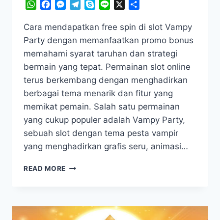
WhatsApp
Facebook
Messenger
Telegram
Skype
Line
X
Share
Cara mendapatkan free spin di slot Vampy
Party dengan memanfaatkan promo bonus
memahami syarat taruhan dan strategi
bermain yang tepat. Permainan slot online
terus berkembang dengan menghadirkan
berbagai tema menarik dan fitur yang
memikat pemain. Salah satu permainan
yang cukup populer adalah Vampy Party,
sebuah slot dengan tema pesta vampir
yang menghadirkan grafis seru, animasi…
CARA
READ MORE
MENDAPATKAN
FREE
SPIN
BERMAIN
SLOT