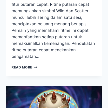
fitur putaran cepat. Ritme putaran cepat
memungkinkan simbol Wild dan Scatter
muncul lebih sering dalam satu sesi,
menciptakan peluang menang berlapis.
Pemain yang memahami ritme ini dapat
memanfaatkan setiap putaran untuk
memaksimalkan kemenangan. Pendekatan
ritme putaran cepat menekankan
pengamatan…
RITME
READ MORE
PUTARAN
CEPAT
MEMBERI
KEMENANGAN
DI
SLOT
HOT
SPIN