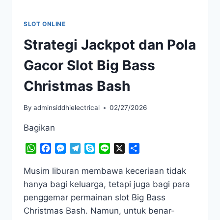
SLOT ONLINE
Strategi Jackpot dan Pola
Gacor Slot Big Bass
Christmas Bash
By
adminsiddhielectrical
02/27/2026
Bagikan
WhatsApp
Facebook
Messenger
Telegram
Skype
Line
X
Share
Musim liburan membawa keceriaan tidak
hanya bagi keluarga, tetapi juga bagi para
penggemar permainan slot Big Bass
Christmas Bash. Namun, untuk benar-