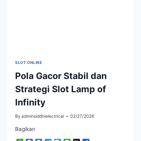
SLOT ONLINE
Pola Gacor Stabil dan
Strategi Slot Lamp of
Infinity
By
adminsiddhielectrical
02/27/2026
Bagikan