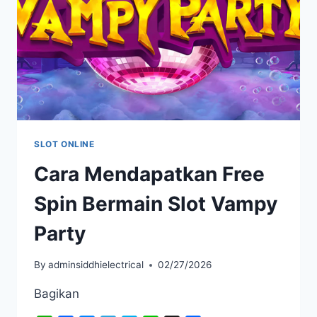
SLOT ONLINE
Cara Mendapatkan Free
Spin Bermain Slot Vampy
Party
By
adminsiddhielectrical
02/27/2026
Bagikan