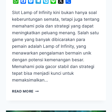
WhatsApp
Facebook
Messenger
Telegram
Skype
Line
X
Share
Slot Lamp of Infinity kini bukan hanya soal
keberuntungan semata, tetapi juga tentang
memahami pola dan strategi yang dapat
meningkatkan peluang menang. Salah satu
game yang banyak dibicarakan para
pemain adalah Lamp of Infinity, yang
menawarkan pengalaman bermain unik
dengan potensi kemenangan besar.
Memahami pola gacor stabil dan strategi
tepat bisa menjadi kunci untuk
memaksimalkan…
POLA
READ MORE
GACOR
STABIL
DAN
STRATEGI