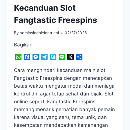
Kecanduan Slot
Fangtastic Freespins
By
adminsiddhielectrical
02/27/2026
Bagikan
WhatsApp
Facebook
Messenger
Telegram
Skype
Line
X
Share
Cara menghindari kecanduan main slot
Fangtastic Freespins dengan menetapkan
batas waktu mengatur modal dan menjaga
kontrol diri agar tetap sehat dan bijak. Slot
online seperti Fangtastic Freespins
memang menarik perhatian banyak pemain
karena visual yang seru, tema unik, dan
kesempatan mendapatkan kemenangan