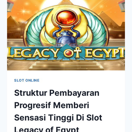
VAMPY
PARTY
SLOT ONLINE
Struktur Pembayaran
Progresif Memberi
Sensasi Tinggi Di Slot
Legacy of Egypt