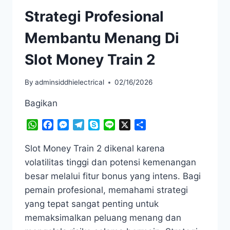
Strategi Profesional
Membantu Menang Di
Slot Money Train 2
By
adminsiddhielectrical
02/16/2026
Bagikan
WhatsApp
Facebook
Messenger
Telegram
Skype
Line
X
Share
Slot Money Train 2 dikenal karena
volatilitas tinggi dan potensi kemenangan
besar melalui fitur bonus yang intens. Bagi
pemain profesional, memahami strategi
yang tepat sangat penting untuk
memaksimalkan peluang menang dan