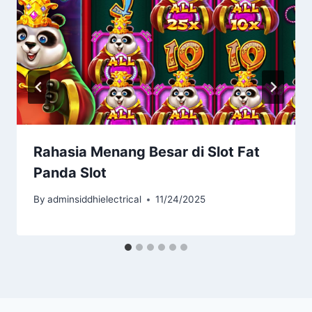
Rahasia Menang Besar di Slot Fat
Panda Slot
By
adminsiddhielectrical
11/24/2025