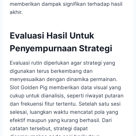
memberikan dampak signifikan terhadap hasil
akhir.
Evaluasi Hasil Untuk
Penyempurnaan Strategi
Evaluasi rutin diperlukan agar strategi yang
digunakan terus berkembang dan
menyesuaikan dengan dinamika permainan.
Slot Golden Pig memberikan data visual yang
cukup untuk dianalisis, seperti riwayat putaran
dan frekuensi fitur tertentu. Setelah satu sesi
selesai, luangkan waktu mencatat pola yang
efektif maupun yang kurang berhasil. Dari
catatan tersebut, strategi dapat