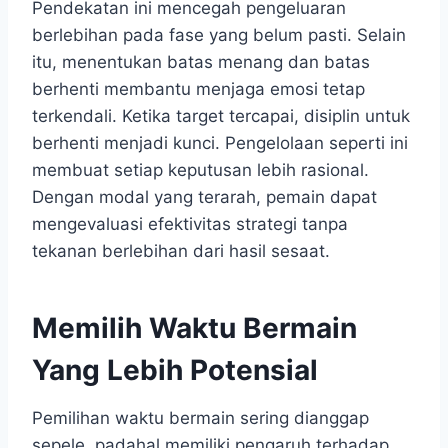
Pendekatan ini mencegah pengeluaran
berlebihan pada fase yang belum pasti. Selain
itu, menentukan batas menang dan batas
berhenti membantu menjaga emosi tetap
terkendali. Ketika target tercapai, disiplin untuk
berhenti menjadi kunci. Pengelolaan seperti ini
membuat setiap keputusan lebih rasional.
Dengan modal yang terarah, pemain dapat
mengevaluasi efektivitas strategi tanpa
tekanan berlebihan dari hasil sesaat.
Memilih Waktu Bermain
Yang Lebih Potensial
Pemilihan waktu bermain sering dianggap
sepele, padahal memiliki pengaruh terhadap