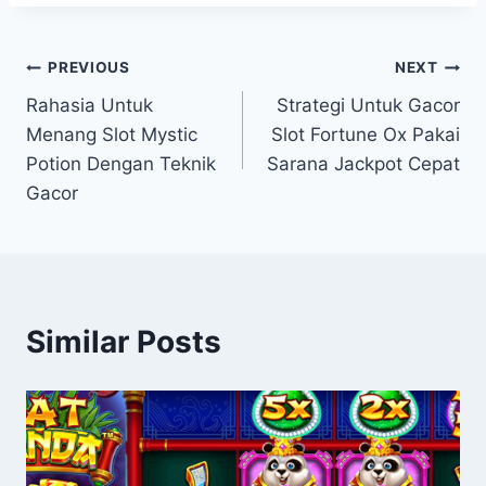
Post
PREVIOUS
NEXT
Rahasia Untuk
Strategi Untuk Gacor
navigation
Menang Slot Mystic
Slot Fortune Ox Pakai
Potion Dengan Teknik
Sarana Jackpot Cepat
Gacor
Similar Posts