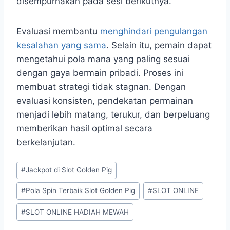
disempurnakan pada sesi berikutnya.
Evaluasi membantu
menghindari pengulangan
kesalahan yang sama
. Selain itu, pemain dapat
mengetahui pola mana yang paling sesuai
dengan gaya bermain pribadi. Proses ini
membuat strategi tidak stagnan. Dengan
evaluasi konsisten, pendekatan permainan
menjadi lebih matang, terukur, dan berpeluang
memberikan hasil optimal secara
berkelanjutan.
Post
#
Jackpot di Slot Golden Pig
Tags:
#
Pola Spin Terbaik Slot Golden Pig
#
SLOT ONLINE
#
SLOT ONLINE HADIAH MEWAH