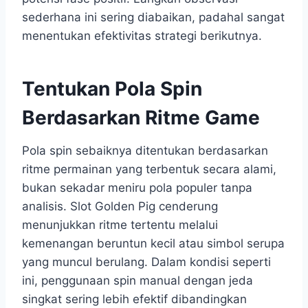
sederhana ini sering diabaikan, padahal sangat
menentukan efektivitas strategi berikutnya.
Tentukan Pola Spin
Berdasarkan Ritme Game
Pola spin sebaiknya ditentukan berdasarkan
ritme permainan yang terbentuk secara alami,
bukan sekadar meniru pola populer tanpa
analisis. Slot Golden Pig cenderung
menunjukkan ritme tertentu melalui
kemenangan beruntun kecil atau simbol serupa
yang muncul berulang. Dalam kondisi seperti
ini, penggunaan spin manual dengan jeda
singkat sering lebih efektif dibandingkan