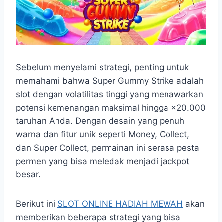
Sebelum menyelami strategi, penting untuk
memahami bahwa Super Gummy Strike adalah
slot dengan volatilitas tinggi yang menawarkan
potensi kemenangan maksimal hingga ×20.000
taruhan Anda. Dengan desain yang penuh
warna dan fitur unik seperti Money, Collect,
dan Super Collect, permainan ini serasa pesta
permen yang bisa meledak menjadi jackpot
besar.
Berikut ini
SLOT ONLINE HADIAH MEWAH
akan
memberikan beberapa strategi yang bisa