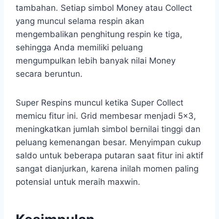
tambahan. Setiap simbol Money atau Collect
yang muncul selama respin akan
mengembalikan penghitung respin ke tiga,
sehingga Anda memiliki peluang
mengumpulkan lebih banyak nilai Money
secara beruntun.
Super Respins muncul ketika Super Collect
memicu fitur ini. Grid membesar menjadi 5×3,
meningkatkan jumlah simbol bernilai tinggi dan
peluang kemenangan besar. Menyimpan cukup
saldo untuk beberapa putaran saat fitur ini aktif
sangat dianjurkan, karena inilah momen paling
potensial untuk meraih maxwin.