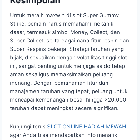
Kesimpulan
Untuk meraih maxwin di slot Super Gummy
Strike, pemain harus memahami mekanik
dasar, termasuk simbol Money, Collect, dan
Super Collect, serta bagaimana fitur respin dan
Super Respins bekerja. Strategi taruhan yang
bijak, disesuaikan dengan volatilitas tinggi slot
ini, sangat penting untuk menjaga saldo tetap
aman sekaligus memaksimalkan peluang
menang. Dengan pemahaman fitur dan
manajemen taruhan yang tepat, peluang untuk
mencapai kemenangan besar hingga ×20.000
taruhan dapat meningkat secara signifikan.
Kunjungi terus
SLOT ONLINE HADIAH MEWAH
agar Anda bisa mendapatkan info menarik