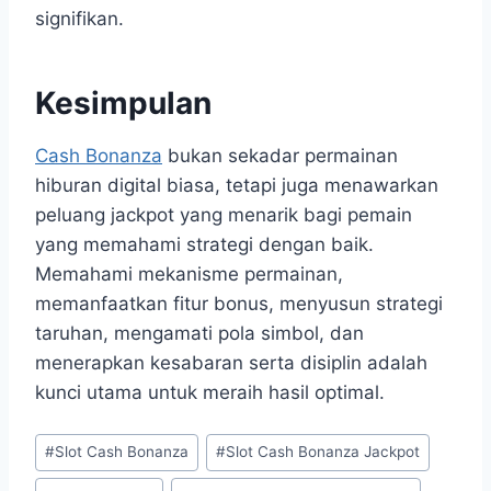
signifikan.
Kesimpulan
Cash Bonanza
bukan sekadar permainan
hiburan digital biasa, tetapi juga menawarkan
peluang jackpot yang menarik bagi pemain
yang memahami strategi dengan baik.
Memahami mekanisme permainan,
memanfaatkan fitur bonus, menyusun strategi
taruhan, mengamati pola simbol, dan
menerapkan kesabaran serta disiplin adalah
kunci utama untuk meraih hasil optimal.
Post
#
Slot Cash Bonanza
#
Slot Cash Bonanza Jackpot
Tags: