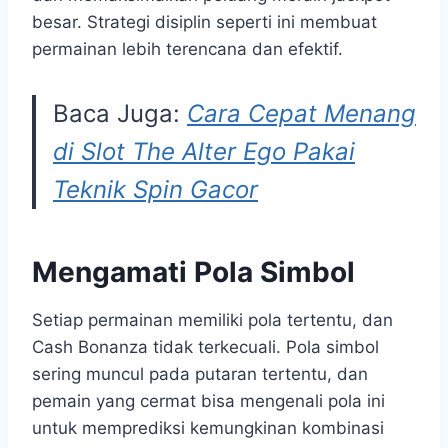
besar. Strategi disiplin seperti ini membuat
permainan lebih terencana dan efektif.
Baca Juga:
Cara Cepat Menang
di Slot The Alter Ego Pakai
Teknik Spin Gacor
Mengamati Pola Simbol
Setiap permainan memiliki pola tertentu, dan
Cash Bonanza tidak terkecuali. Pola simbol
sering muncul pada putaran tertentu, dan
pemain yang cermat bisa mengenali pola ini
untuk memprediksi kemungkinan kombinasi