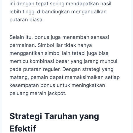
ini dengan tepat sering mendapatkan hasil
lebih tinggi dibandingkan mengandalkan
putaran biasa.
Selain itu, bonus juga menambah sensasi
permainan. Simbol liar tidak hanya
menggantikan simbol lain tetapi juga bisa
memicu kombinasi besar yang jarang muncul
pada putaran reguler. Dengan strategi yang
matang, pemain dapat memaksimalkan setiap
kesempatan bonus untuk meningkatkan
peluang meraih jackpot.
Strategi Taruhan yang
Efektif