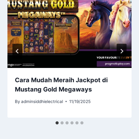
Cara Mudah Meraih Jackpot di
Mustang Gold Megaways
By
adminsiddhielectrical
11/19/2025