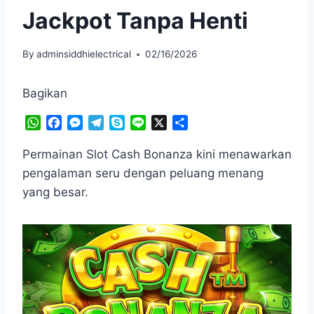
Jackpot Tanpa Henti
By
adminsiddhielectrical
02/16/2026
Bagikan
W
F
M
T
S
L
X
S
h
a
e
e
k
i
h
a
c
s
l
y
n
a
Permainan Slot Cash Bonanza kini menawarkan
t
e
s
e
p
e
r
pengalaman seru dengan peluang menang
s
b
e
g
e
e
yang besar.
A
o
n
r
p
o
g
a
p
k
e
m
r