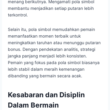
menang berikutnya. Mengamati pola simbol
membantu menjadikan setiap putaran lebih
terkontrol.
Selain itu, pola simbol memudahkan pemain
memanfaatkan momen terbaik untuk
meningkatkan taruhan atau menunggu putaran
bonus. Dengan pendekatan analitis, strategi
jangka panjang menjadi lebih konsisten.
Pemain yang fokus pada pola simbol biasanya
lebih stabil dalam meraih kemenangan
dibanding yang bermain secara acak.
Kesabaran dan Disiplin
Dalam Bermain