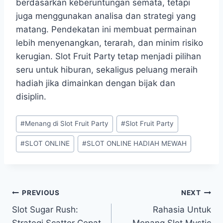
berdasarkan keberuntungan semata, tetapi
juga menggunakan analisa dan strategi yang
matang. Pendekatan ini membuat permainan
lebih menyenangkan, terarah, dan minim risiko
kerugian. Slot Fruit Party tetap menjadi pilihan
seru untuk hiburan, sekaligus peluang meraih
hadiah jika dimainkan dengan bijak dan
disiplin.
Post
#
Menang di Slot Fruit Party
#
Slot Fruit Party
Tags:
#
SLOT ONLINE
#
SLOT ONLINE HADIAH MEWAH
Post
PREVIOUS
NEXT
Slot Sugar Rush:
Rahasia Untuk
navigation