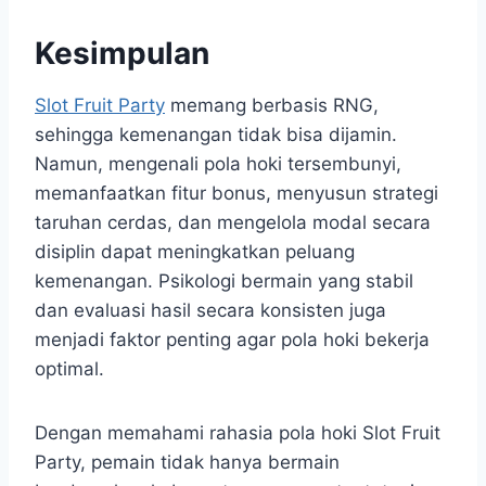
Kesimpulan
Slot Fruit Party
memang berbasis RNG,
sehingga kemenangan tidak bisa dijamin.
Namun, mengenali pola hoki tersembunyi,
memanfaatkan fitur bonus, menyusun strategi
taruhan cerdas, dan mengelola modal secara
disiplin dapat meningkatkan peluang
kemenangan. Psikologi bermain yang stabil
dan evaluasi hasil secara konsisten juga
menjadi faktor penting agar pola hoki bekerja
optimal.
Dengan memahami rahasia pola hoki Slot Fruit
Party, pemain tidak hanya bermain