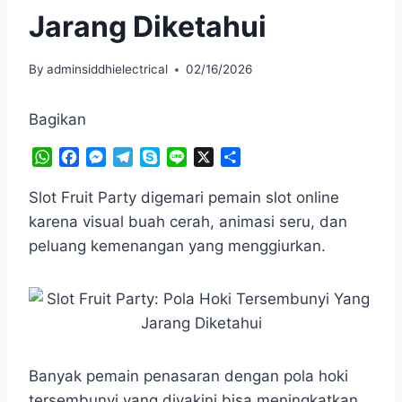
Jarang Diketahui
By
adminsiddhielectrical
02/16/2026
Bagikan
W
F
M
T
S
L
X
S
h
a
e
e
k
i
h
a
c
s
l
y
n
a
Slot Fruit Party digemari pemain slot online
t
e
s
e
p
e
r
karena visual buah cerah, animasi seru, dan
s
b
e
g
e
e
peluang kemenangan yang menggiurkan.
A
o
n
r
p
o
g
a
p
k
e
m
r
Banyak pemain penasaran dengan pola hoki
tersembunyi yang diyakini bisa meningkatkan