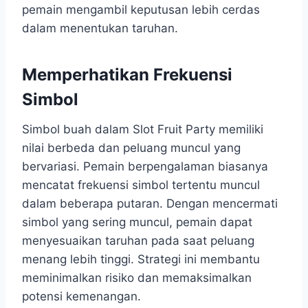
pemain mengambil keputusan lebih cerdas
dalam menentukan taruhan.
Memperhatikan Frekuensi
Simbol
Simbol buah dalam Slot Fruit Party memiliki
nilai berbeda dan peluang muncul yang
bervariasi. Pemain berpengalaman biasanya
mencatat frekuensi simbol tertentu muncul
dalam beberapa putaran. Dengan mencermati
simbol yang sering muncul, pemain dapat
menyesuaikan taruhan pada saat peluang
menang lebih tinggi. Strategi ini membantu
meminimalkan risiko dan memaksimalkan
potensi kemenangan.