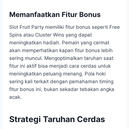
Memanfaatkan Fitur Bonus
Slot Fruit Party memiliki fitur bonus seperti Free
Spins atau Cluster Wins yang dapat
meningkatkan hadiah. Pemain yang cermat
akan memperhatikan kapan fitur bonus lebih
sering muncul. Mengoptimalkan taruhan saat
fitur ini aktif bisa menjadi cara cerdas untuk
meningkatkan peluang menang. Pola hoki
sering kali terkait dengan pemahaman timing
fitur bonus ini, bukan sekadar tebakan angka
acak.
Strategi Taruhan Cerdas