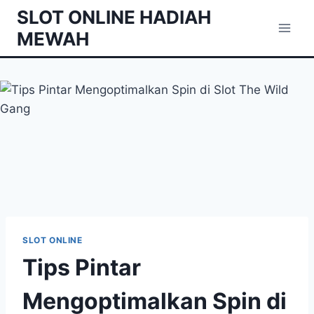
Skip
SLOT ONLINE HADIAH
to
MEWAH
content
SLOT ONLINE
Tips Pintar
Mengoptimalkan Spin di