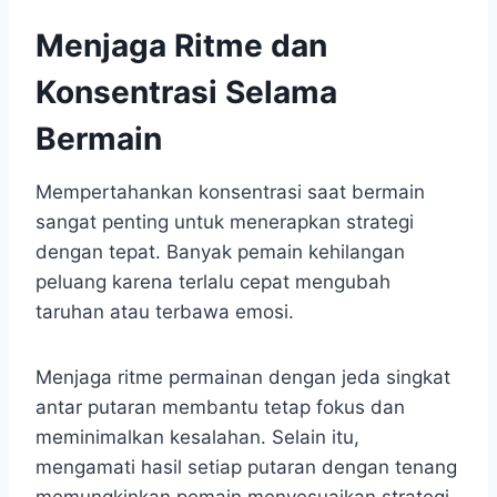
Menjaga Ritme dan
Konsentrasi Selama
Bermain
Mempertahankan konsentrasi saat bermain
sangat penting untuk menerapkan strategi
dengan tepat. Banyak pemain kehilangan
peluang karena terlalu cepat mengubah
taruhan atau terbawa emosi.
Menjaga ritme permainan dengan jeda singkat
antar putaran membantu tetap fokus dan
meminimalkan kesalahan. Selain itu,
mengamati hasil setiap putaran dengan tenang
memungkinkan pemain menyesuaikan strategi