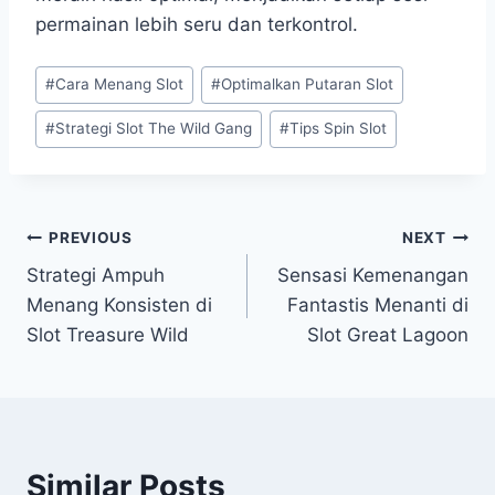
permainan lebih seru dan terkontrol.
Post
#
Cara Menang Slot
#
Optimalkan Putaran Slot
Tags:
#
Strategi Slot The Wild Gang
#
Tips Spin Slot
Post
PREVIOUS
NEXT
Strategi Ampuh
Sensasi Kemenangan
navigation
Menang Konsisten di
Fantastis Menanti di
Slot Treasure Wild
Slot Great Lagoon
Similar Posts