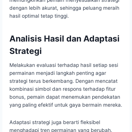
dengan lebih akurat, sehingga peluang meraih
hasil optimal tetap tinggi.
Analisis Hasil dan Adaptasi
Strategi
Melakukan evaluasi terhadap hasil setiap sesi
permainan menjadi langkah penting agar
strategi terus berkembang. Dengan mencatat
kombinasi simbol dan respons terhadap fitur
bonus, pemain dapat menemukan pendekatan
yang paling efektif untuk gaya bermain mereka.
Adaptasi strategi juga berarti fleksibel
menghadapi tren permainan yang berubah.