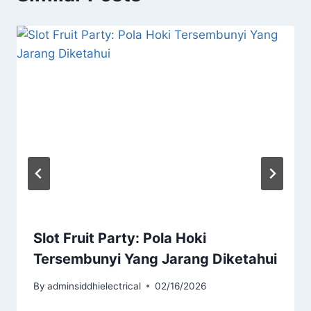
Slot Fruit Party: Pola Hoki
Tersembunyi Yang Jarang Diketahui
By
adminsiddhielectrical
02/16/2026