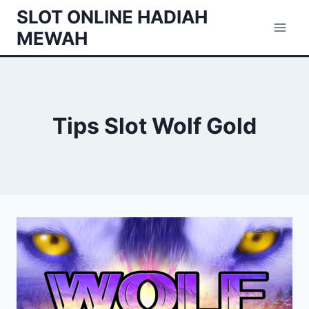
Skip
SLOT ONLINE HADIAH
to
MEWAH
content
Tips Slot Wolf Gold