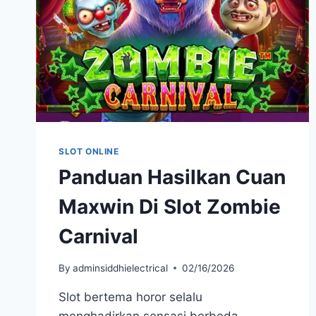
SLOT ONLINE
Panduan Hasilkan Cuan
Maxwin Di Slot Zombie
Carnival
By
adminsiddhielectrical
02/16/2026
Slot bertema horor selalu
menghadirkan sensasi berbeda,